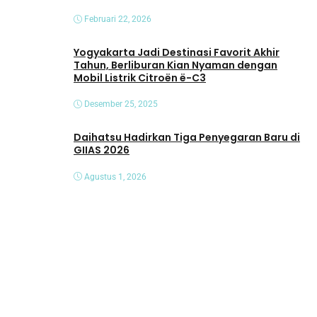
Februari 22, 2026
Yogyakarta Jadi Destinasi Favorit Akhir
Tahun, Berliburan Kian Nyaman dengan
Mobil Listrik Citroën ë-C3
Desember 25, 2025
Daihatsu Hadirkan Tiga Penyegaran Baru di
GIIAS 2026
Agustus 1, 2026