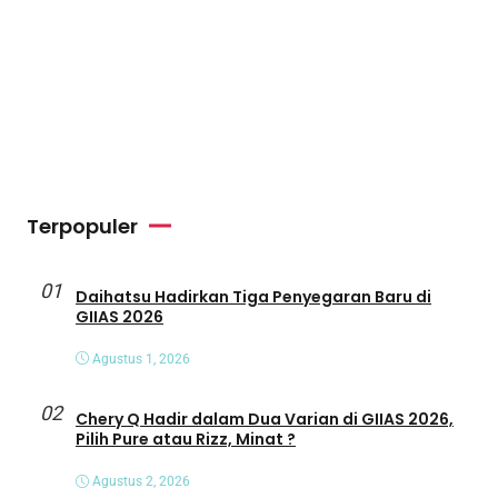
Terpopuler
01
Daihatsu Hadirkan Tiga Penyegaran Baru di
GIIAS 2026
Agustus 1, 2026
02
Chery Q Hadir dalam Dua Varian di GIIAS 2026,
Pilih Pure atau Rizz, Minat ?
Agustus 2, 2026