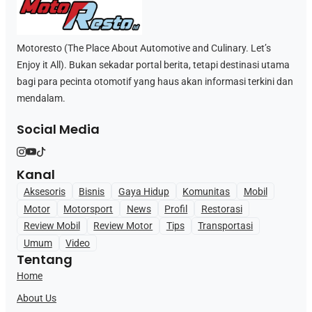
Motoresto (The Place About Automotive and Culinary. Let’s
Enjoy it All). Bukan sekadar portal berita, tetapi destinasi utama
bagi para pecinta otomotif yang haus akan informasi terkini dan
mendalam.
Social Media
Kanal
Aksesoris
Bisnis
Gaya Hidup
Komunitas
Mobil
Motor
Motorsport
News
Profil
Restorasi
Review Mobil
Review Motor
Tips
Transportasi
Umum
Video
Tentang
Home
About Us