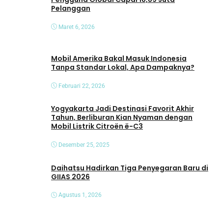
Pelanggan
Maret 6, 2026
Mobil Amerika Bakal Masuk Indonesia
Tanpa Standar Lokal, Apa Dampaknya?
Februari 22, 2026
Yogyakarta Jadi Destinasi Favorit Akhir
Tahun, Berliburan Kian Nyaman dengan
Mobil Listrik Citroën ë-C3
Desember 25, 2025
Daihatsu Hadirkan Tiga Penyegaran Baru di
GIIAS 2026
Agustus 1, 2026