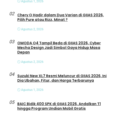
Agustus 1, 2026
02
Chery Q Hadir dalam Dua Varian di GIIAS 2026,
Pilih Pure atau Rizz, Minat ?
Agustus 2, 2026
03
OMODA O4 Tampil Beda di GIIAS 2026, Cyber
Mecha Design Jadi Simbol Gaya Hidup Masa
Depan
Agustus 2, 2026
04
Suzuki New XL7 Resmi Meluncur di GIIAS 2026, Ini
Dia Ubahan, Fitur, dan Harga Terbarunya
Agustus 1, 2026
05
BAIC Bidik 400 SPK di GIIAS 2026, Andalkan T1
hingga Program Undian Mobil Gratis