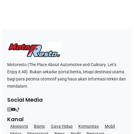
Motoresto (The Place About Automotive and Culinary. Let’s
Enjoy it All). Bukan sekadar portal berita, tetapi destinasi utama
bagi para pecinta otomotif yang haus akan informasi terkini dan
mendalam.
Social Media
Kanal
Aksesoris
Bisnis
Gaya Hidup
Komunitas
Mobil
Motor
Motorsport
News
Profil
Restorasi