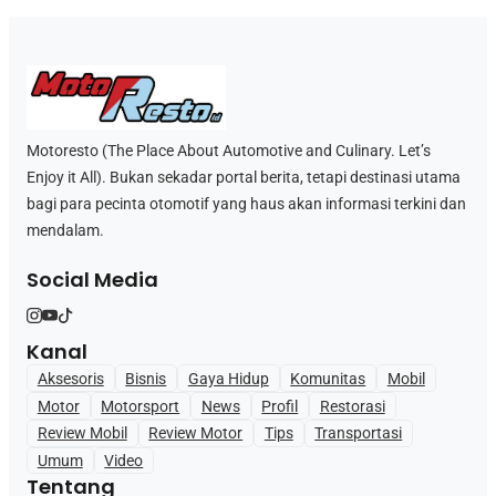
Motoresto (The Place About Automotive and Culinary. Let’s
Enjoy it All). Bukan sekadar portal berita, tetapi destinasi utama
bagi para pecinta otomotif yang haus akan informasi terkini dan
mendalam.
Social Media
Kanal
Aksesoris
Bisnis
Gaya Hidup
Komunitas
Mobil
Motor
Motorsport
News
Profil
Restorasi
Review Mobil
Review Motor
Tips
Transportasi
Umum
Video
Tentang