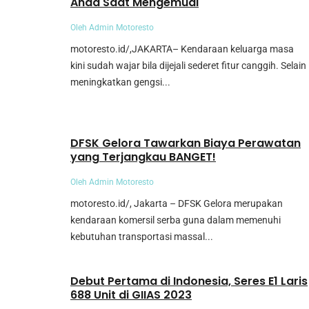
Anda Saat Mengemudi
Oleh Admin Motoresto
motoresto.id/,JAKARTA– Kendaraan keluarga masa
kini sudah wajar bila dijejali sederet fitur canggih. Selain
meningkatkan gengsi...
Umum
DFSK Gelora Tawarkan Biaya Perawatan
yang Terjangkau BANGET!
Oleh Admin Motoresto
motoresto.id/, Jakarta – DFSK Gelora merupakan
kendaraan komersil serba guna dalam memenuhi
kebutuhan transportasi massal...
Mobil
Debut Pertama di Indonesia, Seres E1 Laris
688 Unit di GIIAS 2023