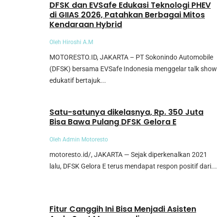
DFSK dan EVSafe Edukasi Teknologi PHEV
di GIIAS 2026, Patahkan Berbagai Mitos
Kendaraan Hybrid
Oleh Hiroshi A.M
MOTORESTO.ID, JAKARTA – PT Sokonindo Automobile
(DFSK) bersama EVSafe Indonesia menggelar talk show
edukatif bertajuk...
Umum
Satu-satunya dikelasnya, Rp. 350 Juta
Bisa Bawa Pulang DFSK Gelora E
Oleh Admin Motoresto
motoresto.id/, JAKARTA — Sejak diperkenalkan 2021
lalu, DFSK Gelora E terus mendapat respon positif dari...
Umum
Fitur Canggih Ini Bisa Menjadi Asisten