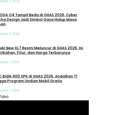
ustus 2, 2026
DA O4 Tampil Beda di GIIAS 2026, Cyber
ha Design Jadi Simbol Gaya Hidup Masa
pan
ustus 2, 2026
uki New XL7 Resmi Meluncur di GIIAS 2026, Ini
 Ubahan, Fitur, dan Harga Terbarunya
ustus 1, 2026
C Bidik 400 SPK di GIIAS 2026, Andalkan T1
gga Program Undian Mobil Gratis
ustus 1, 2026
Video