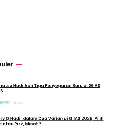
uler
u Hadirkan Tiga Penyegaran Baru di GIIAS
26
ustus 1, 2026
ry Q Hadir dalam Dua Varian di GIIAS 2026, Pilih
e atau Rizz, Minat ?