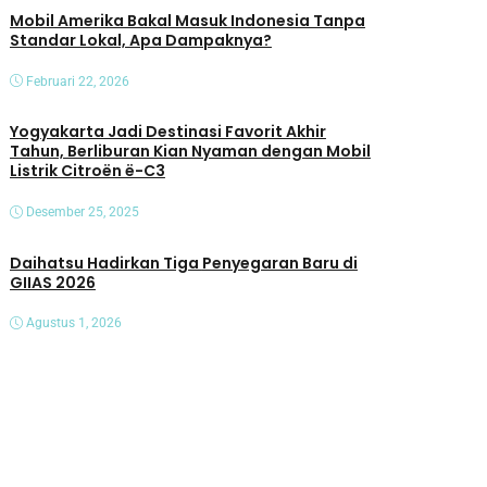
Mobil Amerika Bakal Masuk Indonesia Tanpa
Standar Lokal, Apa Dampaknya?
Februari 22, 2026
Yogyakarta Jadi Destinasi Favorit Akhir
Tahun, Berliburan Kian Nyaman dengan Mobil
Listrik Citroën ë-C3
Desember 25, 2025
Daihatsu Hadirkan Tiga Penyegaran Baru di
GIIAS 2026
Agustus 1, 2026