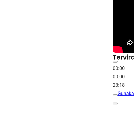
Tervira
00:00
00:00
23:18
Gunaka