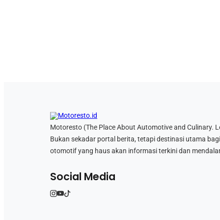
Motoresto (The Place About Automotive and Culinary. Let’
Bukan sekadar portal berita, tetapi destinasi utama bag
otomotif yang haus akan informasi terkini dan mendala
Social Media