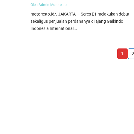
Oleh Admin Motoresto
motoresto.id/, JAKARTA — Seres E1 melakukan debut
sekaligus penjualan perdananya di ajang Gaikindo
Indonesia International...
1