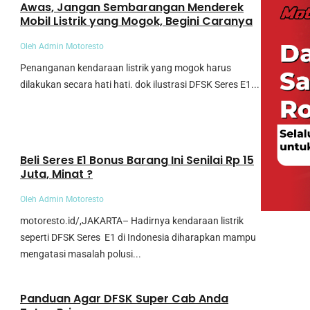
Awas, Jangan Sembarangan Menderek
Mobil Listrik yang Mogok, Begini Caranya
Oleh Admin Motoresto
Penanganan kendaraan listrik yang mogok harus
dilakukan secara hati hati. dok ilustrasi DFSK Seres E1...
Umum
Beli Seres E1 Bonus Barang Ini Senilai Rp 15
Juta, Minat ?
Oleh Admin Motoresto
motoresto.id/,JAKARTA– Hadirnya kendaraan listrik
seperti DFSK Seres E1 di Indonesia diharapkan mampu
mengatasi masalah polusi...
Umum
Panduan Agar DFSK Super Cab Anda