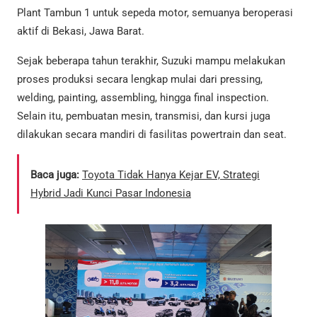
Plant Tambun 1 untuk sepeda motor, semuanya beroperasi
aktif di Bekasi, Jawa Barat.
Sejak beberapa tahun terakhir, Suzuki mampu melakukan
proses produksi secara lengkap mulai dari pressing,
welding, painting, assembling, hingga final inspection.
Selain itu, pembuatan mesin, transmisi, dan kursi juga
dilakukan secara mandiri di fasilitas powertrain dan seat.
Baca juga:
Toyota Tidak Hanya Kejar EV, Strategi
Hybrid Jadi Kunci Pasar Indonesia