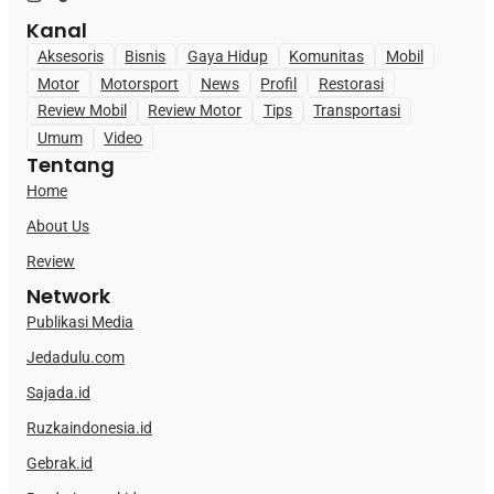
Kanal
Aksesoris
Bisnis
Gaya Hidup
Komunitas
Mobil
Motor
Motorsport
News
Profil
Restorasi
Review Mobil
Review Motor
Tips
Transportasi
Umum
Video
Tentang
Home
About Us
Review
Network
Publikasi Media
Jedadulu.com
Sajada.id
Ruzkaindonesia.id
Gebrak.id