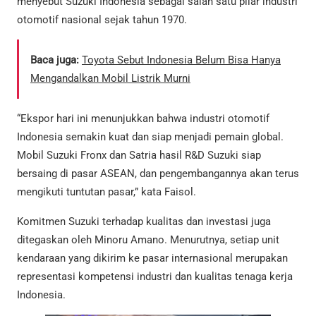
menyebut Suzuki Indonesia sebagai salah satu pilar industri
otomotif nasional sejak tahun 1970.
Baca juga:
Toyota Sebut Indonesia Belum Bisa Hanya
Mengandalkan Mobil Listrik Murni
“Ekspor hari ini menunjukkan bahwa industri otomotif
Indonesia semakin kuat dan siap menjadi pemain global.
Mobil Suzuki Fronx dan Satria hasil R&D Suzuki siap
bersaing di pasar ASEAN, dan pengembangannya akan terus
mengikuti tuntutan pasar,” kata Faisol.
Komitmen Suzuki terhadap kualitas dan investasi juga
ditegaskan oleh Minoru Amano. Menurutnya, setiap unit
kendaraan yang dikirim ke pasar internasional merupakan
representasi kompetensi industri dan kualitas tenaga kerja
Indonesia.