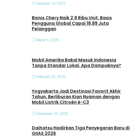
Agustus 14, 2022
Bisnis Chery Naik 2,9 Ribu Unit, Basis
Pengguna Global Capai 18,89 Juta
Pelanggan
Maret 6, 2026
Mobil Amerika Bakal Masuk Indonesia
Tanpa Standar Lokal, Apa Dampaknya?
Februari 22, 2026
Yogyakarta Jadi Destinasi Favorit Akhir
Tahun, Berliburan Kian Nyaman dengan
Mobil Listrik Citroën ë-C3
Desember 25, 2025
Daihatsu Hadirkan Tiga Penyegaran Baru di
GIIAS 2026