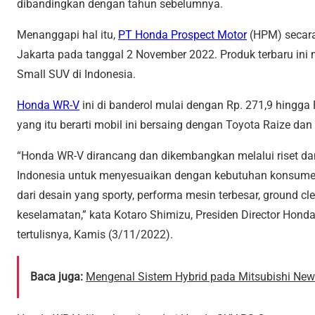
dibandingkan dengan tahun sebelumnya.
Menanggapi hal itu,
PT Honda Prospect Motor
(HPM) secar
Jakarta pada tanggal 2 November 2022. Produk terbaru in
Small SUV di Indonesia.
Honda WR-V
ini di banderol mulai dengan Rp. 271,9 hingga
yang itu berarti mobil ini bersaing dengan Toyota Raize dan
“Honda WR-V dirancang dan dikembangkan melalui riset dan
Indonesia untuk menyesuaikan dengan kebutuhan konsumen d
dari desain yang sporty, performa mesin terbesar, ground cle
keselamatan,” kata Kotaro Shimizu, Presiden Director Hond
tertulisnya, Kamis (3/11/2022).
Baca juga:
Mengenal Sistem Hybrid pada Mitsubishi Ne