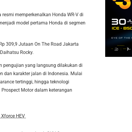
a resmi memperkenalkan Honda WR-V di
i menjadi model pertama Honda di segmen
 Rp 309,9 Jutaan On The Road Jakarta
 Daihatsu Rocky.
 pengujian yang langsung dilakukan di
an karakter jalan di Indonesia. Mulai
arance tertinggi, hingga teknologi
a Prospect Motor dalam keterangan
w Xforce HEV