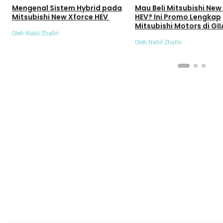
Mengenal Sistem Hybrid pada
Mau Beli Mitsubishi New
Mitsubishi New Xforce HEV
HEV? Ini Promo Lengkap
Mitsubishi Motors di GII
Oleh Nabil Zhafiri
2026
Oleh Nabil Zhafiri