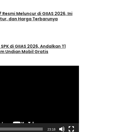
 Resmi Meluncur di GIIAS 2026, Ini
itur, dan Harga Terbarunya
 SPK di GIIAS 2026, Andalkan T1
m Undian Mobil Gratis
23:18