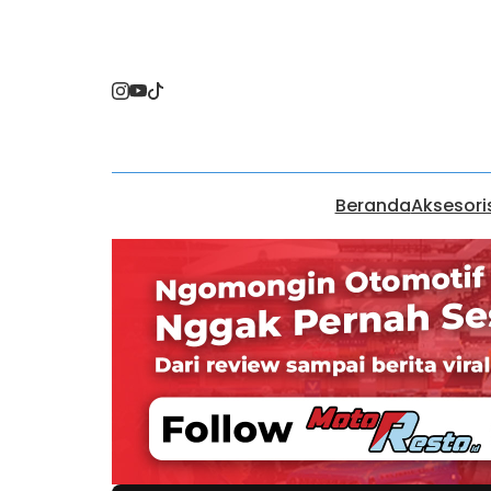
Beranda
Aksesori