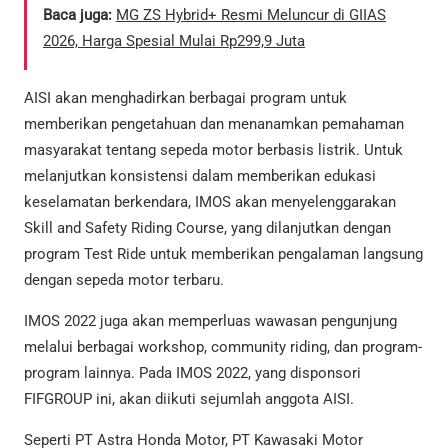
Baca juga:
MG ZS Hybrid+ Resmi Meluncur di GIIAS
2026, Harga Spesial Mulai Rp299,9 Juta
AISI akan menghadirkan berbagai program untuk
memberikan pengetahuan dan menanamkan pemahaman
masyarakat tentang sepeda motor berbasis listrik. Untuk
melanjutkan konsistensi dalam memberikan edukasi
keselamatan berkendara, IMOS akan menyelenggarakan
Skill and Safety Riding Course, yang dilanjutkan dengan
program Test Ride untuk memberikan pengalaman langsung
dengan sepeda motor terbaru.
IMOS 2022 juga akan memperluas wawasan pengunjung
melalui berbagai workshop, community riding, dan program-
program lainnya. Pada IMOS 2022, yang disponsori
FIFGROUP ini, akan diikuti sejumlah anggota AISI.
Seperti PT Astra Honda Motor, PT Kawasaki Motor