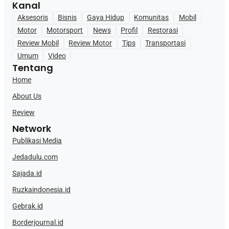
Kanal
Aksesoris
Bisnis
Gaya Hidup
Komunitas
Mobil
Motor
Motorsport
News
Profil
Restorasi
Review Mobil
Review Motor
Tips
Transportasi
Umum
Video
Tentang
Home
About Us
Review
Network
Publikasi Media
Jedadulu.com
Sajada.id
Ruzkaindonesia.id
Gebrak.id
Borderjournal.id