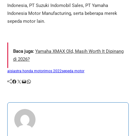
Indonesia, PT Suzuki Indomobil Sales, PT Yamaha
Indonesia Motor Manufacturing, serta beberapa merek
sepeda motor lain.
Baca juga:
Yamaha XMAX Old, Masih Worth It Dipinang
di 2026?
aisi
astra honda motor
imos 2022
sepeda motor
Facebook
Twitter
Mail
WhatsApp