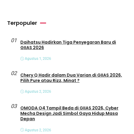
Terpopuler
01
Daihatsu Hadirkan Tiga Penyegaran Baru di
GIIAS 2026
Agustus 1, 2026
02
Chery Q Hadir dalam Dua Varian di GIIAS 2026,
Pilih Pure atau Rizz, Minat ?
Agustus 2, 2026
03
OMODA O4 Tampil Beda di GIIAS 2026, Cyber
Mecha Design Jadi Simbol Gaya Hidup Masa
Depan
Agustus 2, 2026