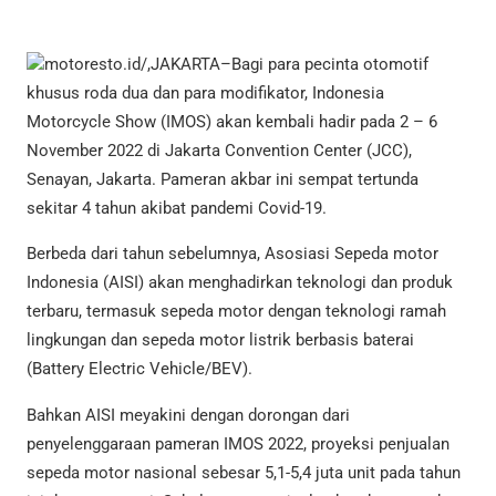
motoresto.id/,JAKARTA–Bagi para pecinta otomotif
khusus roda dua dan para modifikator, Indonesia
Motorcycle Show (IMOS) akan kembali hadir pada 2 – 6
November 2022 di Jakarta Convention Center (JCC),
Senayan, Jakarta. Pameran akbar ini sempat tertunda
sekitar 4 tahun akibat pandemi Covid-19.
Berbeda dari tahun sebelumnya, Asosiasi Sepeda motor
Indonesia (AISI) akan menghadirkan teknologi dan produk
terbaru, termasuk sepeda motor dengan teknologi ramah
lingkungan dan sepeda motor listrik berbasis baterai
(Battery Electric Vehicle/BEV).
Bahkan AISI meyakini dengan dorongan dari
penyelenggaraan pameran IMOS 2022, proyeksi penjualan
sepeda motor nasional sebesar 5,1-5,4 juta unit pada tahun