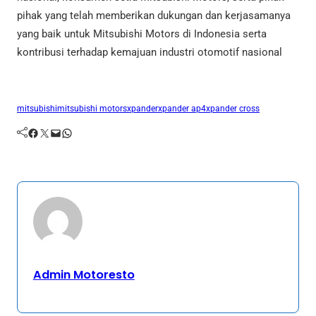
pihak yang telah memberikan dukungan dan kerjasamanya
yang baik untuk Mitsubishi Motors di Indonesia serta
kontribusi terhadap kemajuan industri otomotif nasional
mitsubishi
mitsubishi motors
xpander
xpander ap4
xpander cross
Facebook
Twitter
Mail
WhatsApp
Admin Motoresto