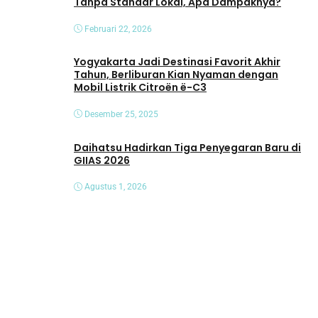
Tanpa Standar Lokal, Apa Dampaknya?
Februari 22, 2026
Yogyakarta Jadi Destinasi Favorit Akhir
Tahun, Berliburan Kian Nyaman dengan
Mobil Listrik Citroën ë-C3
Desember 25, 2025
Daihatsu Hadirkan Tiga Penyegaran Baru di
GIIAS 2026
Agustus 1, 2026