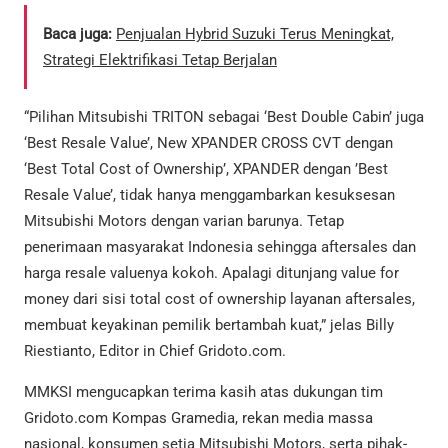
Baca juga:
Penjualan Hybrid Suzuki Terus Meningkat,
Strategi Elektrifikasi Tetap Berjalan
“Pilihan Mitsubishi TRITON sebagai ‘Best Double Cabin’ juga
‘Best Resale Value’, New XPANDER CROSS CVT dengan
‘Best Total Cost of Ownership’, XPANDER dengan ’Best
Resale Value’, tidak hanya menggambarkan kesuksesan
Mitsubishi Motors dengan varian barunya. Tetap
penerimaan masyarakat Indonesia sehingga aftersales dan
harga resale valuenya kokoh. Apalagi ditunjang value for
money dari sisi total cost of ownership layanan aftersales,
membuat keyakinan pemilik bertambah kuat,” jelas Billy
Riestianto, Editor in Chief Gridoto.com.
MMKSI mengucapkan terima kasih atas dukungan tim
Gridoto.com Kompas Gramedia, rekan media massa
nasional, konsumen setia Mitsubishi Motors, serta pihak-