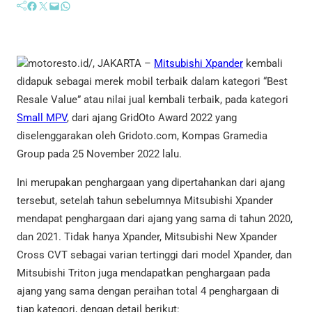
Facebook
Twitter
Mail
WhatsApp
motoresto.id/, JAKARTA –
Mitsubishi Xpander
kembali
didapuk sebagai merek mobil terbaik dalam kategori “Best
Resale Value” atau nilai jual kembali terbaik, pada kategori
Small MPV
, dari ajang GridOto Award 2022 yang
diselenggarakan oleh Gridoto.com, Kompas Gramedia
Group pada 25 November 2022 lalu.
Ini merupakan penghargaan yang dipertahankan dari ajang
tersebut, setelah tahun sebelumnya Mitsubishi Xpander
mendapat penghargaan dari ajang yang sama di tahun 2020,
dan 2021. Tidak hanya Xpander, Mitsubishi New Xpander
Cross CVT sebagai varian tertinggi dari model Xpander, dan
Mitsubishi Triton juga mendapatkan penghargaan pada
ajang yang sama dengan peraihan total 4 penghargaan di
tiap kategori, dengan detail berikut: