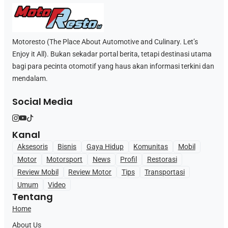
Motoresto (The Place About Automotive and Culinary. Let’s
Enjoy it All). Bukan sekadar portal berita, tetapi destinasi utama
bagi para pecinta otomotif yang haus akan informasi terkini dan
mendalam.
Social Media
Kanal
Aksesoris
Bisnis
Gaya Hidup
Komunitas
Mobil
Motor
Motorsport
News
Profil
Restorasi
Review Mobil
Review Motor
Tips
Transportasi
Umum
Video
Tentang
Home
About Us