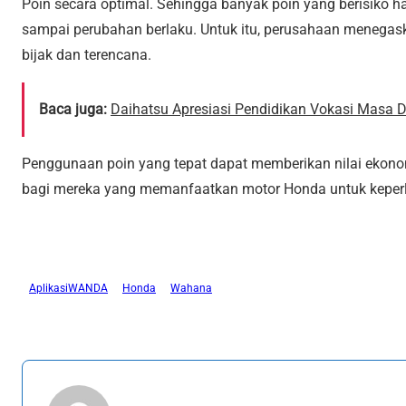
Poin secara optimal. Sehingga banyak poin yang berisiko ha
sampai perubahan berlaku. Untuk itu, perusahaan menegas
bijak dan terencana.
Baca juga:
Daihatsu Apresiasi Pendidikan Vokasi Masa D
Penggunaan poin yang tepat dapat memberikan nilai ekono
bagi mereka yang memanfaatkan motor Honda untuk keperlu
AplikasiWANDA
Honda
Wahana