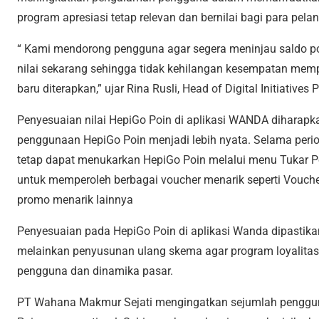
program apresiasi tetap relevan dan bernilai bagi para pela
“ Kami mendorong pengguna agar segera meninjau saldo p
nilai sekarang sehingga tidak kehilangan kesempatan me
baru diterapkan,” ujar Rina Rusli, Head of Digital Initiati
Penyesuaian nilai HepiGo Poin di aplikasi WANDA dihara
penggunaan HepiGo Poin menjadi lebih nyata. Selama perio
tetap dapat menukarkan HepiGo Poin melalui menu Tukar P
untuk memperoleh berbagai voucher menarik seperti Vouch
promo menarik lainnya
Penyesuaian pada HepiGo Poin di aplikasi Wanda dipastik
melainkan penyusunan ulang skema agar program loyalitas 
pengguna dan dinamika pasar.
PT Wahana Makmur Sejati mengingatkan sejumlah penggu