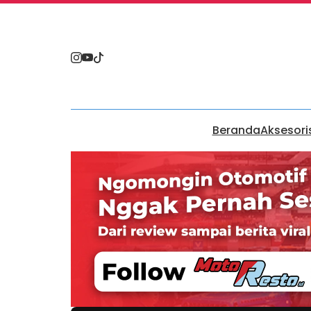
Beranda
Aksesori