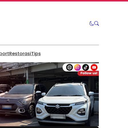
port
Restorasi
Tips