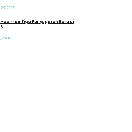
 25, 2025
an Tiga Penyegaran Baru di
26
, 2026