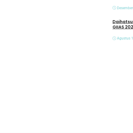
Desember
Daihatsu Hadirk
GIIAS 20
Agustus 1