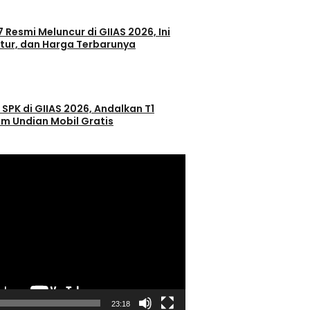
 Resmi Meluncur di GIIAS 2026, Ini
itur, dan Harga Terbarunya
 SPK di GIIAS 2026, Andalkan T1
m Undian Mobil Gratis
23:18