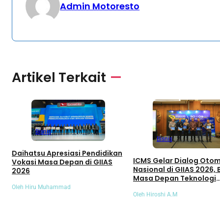
Admin Motoresto
Artikel Terkait
Bisnis
Bisnis
Daihatsu Apresiasi Pendidikan
ICMS Gelar Dialog Otom
Vokasi Masa Depan di GIIAS
Nasional di GIIAS 2026,
2026
Masa Depan Teknologi
Elektrifikasi Indonesia
Oleh Hiru Muhammad
Oleh Hiroshi A.M