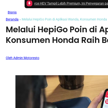
New Xforce HEV Tampil Lebih Premium, Ini Penyegaran pada Eksterior da
Bisnis
Beranda
»
Melalui HepiGo Poin di Aplikasi Wanda, Konsumen Honda
Melalui HepiGo Poin di A
Konsumen Honda Raih B
Oleh Admin Motoresto