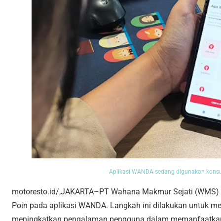
Aplikasi WANDA sedang digunakan kon
motoresto.id/,JAKARTA–PT Wahana Makmur Sejati (WMS)
Poin pada aplikasi WANDA. Langkah ini dilakukan untuk 
meningkatkan pengalaman pengguna dalam memanfaatkan p