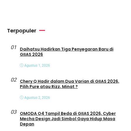
Terpopuler
01
Daihatsu Hadirkan Tiga Penyegaran Baru di
GIIAS 2026
Agustus 1, 2026
02
Chery Q Hadir dalam Dua Varian di GIIAS 2026,
Pilih Pure atau Rizz, Minat ?
Agustus 2, 2026
03
OMODA O4 Tampil Beda di GIIAS 2026, Cyber
Mecha Design Jadi Simbol Gaya Hidup Masa
Depan