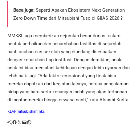
Baca juga:
Seperti Apakah Ekosistem Next Generation
Zero Down Time dari Mitsubishi Fuso di GIIAS 2026 ?
MMKSI juga memberikan sejumlah besar donasi dalam
bentuk perbaikan dan penambahan fasilitas di sejumlah
panti asuhan dan sekolah yang diundang disesuaikan
dengan kebutuhan tiap institusi. Dengan demikian, anak-
anak ini bisa menjalani kehidupan dengan lebih nyaman dan
lebih baik lagi. "Ada faktor emosional yang tidak bisa
mereka dapatkan dari kegiatan lainnya, berupa pengalaman
hidup yang baru serta kenangan indah yang akan tertancap
di ingatanmereka hingga dewasa nanti,” kata Atsushi Kurita.
KLAP
mitsubishi
mmksi
Facebook
Twitter
Mail
WhatsApp