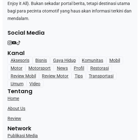
Enjoy it All). Bukan sekadar portal berita, tetapi destinasi utama
bagi para pecinta otomotif yang haus akan informasi terkini dan
mendalam.
Social Media
Kanal
Aksesoris
Bisnis
Gaya Hidup
Komunitas
Mobil
Motor
Motorsport
News
Profil
Restorasi
Review Mobil
Review Motor
Tips
Transportasi
Umum
Video
Tentang
Home
About Us
Review
Network
Publikasi Media