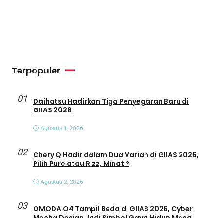
Terpopuler
01
Daihatsu Hadirkan Tiga Penyegaran Baru di
GIIAS 2026
Agustus 1, 2026
02
Chery Q Hadir dalam Dua Varian di GIIAS 2026,
Pilih Pure atau Rizz, Minat ?
Agustus 2, 2026
03
OMODA O4 Tampil Beda di GIIAS 2026, Cyber
Mecha Design Jadi Simbol Gaya Hidup Masa