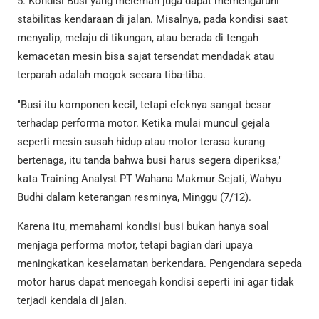
5. Kondisi Busi yang melemah juga dapat memengaruhi
stabilitas kendaraan di jalan. Misalnya, pada kondisi saat
menyalip, melaju di tikungan, atau berada di tengah
kemacetan mesin bisa sajat tersendat mendadak atau
terparah adalah mogok secara tiba-tiba.
"Busi itu komponen kecil, tetapi efeknya sangat besar
terhadap performa motor. Ketika mulai muncul gejala
seperti mesin susah hidup atau motor terasa kurang
bertenaga, itu tanda bahwa busi harus segera diperiksa,"
kata Training Analyst PT Wahana Makmur Sejati, Wahyu
Budhi dalam keterangan resminya, Minggu (7/12).
Karena itu, memahami kondisi busi bukan hanya soal
menjaga performa motor, tetapi bagian dari upaya
meningkatkan keselamatan berkendara. Pengendara sepeda
motor harus dapat mencegah kondisi seperti ini agar tidak
terjadi kendala di jalan.