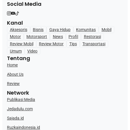
Social Media
Kanal
Aksesoris
Bisnis
Gaya Hidup
Komunitas
Mobil
Motor
Motorsport
News
Profil
Restorasi
Review Mobil
Review Motor
Tips
Transportasi
Umum
Video
Tentang
Home
About Us
Review
Network
Publikasi Media
Jedadulu.com
Sajada.id
Ruzkaindonesia.id