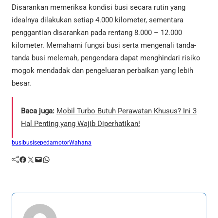
Disarankan memeriksa kondisi busi secara rutin yang
idealnya dilakukan setiap 4.000 kilometer, sementara
penggantian disarankan pada rentang 8.000 – 12.000
kilometer. Memahami fungsi busi serta mengenali tanda-
tanda busi melemah, pengendara dapat menghindari risiko
mogok mendadak dan pengeluaran perbaikan yang lebih
besar.
Baca juga:
Mobil Turbo Butuh Perawatan Khusus? Ini 3
Hal Penting yang Wajib Diperhatikan!
busi
busisepedamotor
Wahana
Facebook
Twitter
Mail
WhatsApp