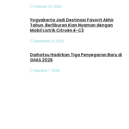
Februari 22, 2026
Yogyakarta Jadi Destinasi Favorit Akhir
Tahun, Berliburan Kian Nyaman dengan
Mobil Listrik Citroën ë-C3
Desember 25, 2025
Daihatsu Hadirkan Tiga Penyegaran Baru di
GIIAS 2026
Agustus 1, 2026