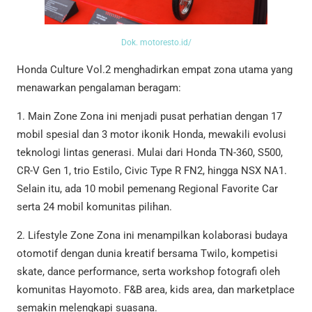
Dok. motoresto.id/
Honda Culture Vol.2 menghadirkan empat zona utama yang
menawarkan pengalaman beragam:
1. Main Zone Zona ini menjadi pusat perhatian dengan 17
mobil spesial dan 3 motor ikonik Honda, mewakili evolusi
teknologi lintas generasi. Mulai dari Honda TN-360, S500,
CR-V Gen 1, trio Estilo, Civic Type R FN2, hingga NSX NA1.
Selain itu, ada 10 mobil pemenang Regional Favorite Car
serta 24 mobil komunitas pilihan.
2. Lifestyle Zone Zona ini menampilkan kolaborasi budaya
otomotif dengan dunia kreatif bersama Twilo, kompetisi
skate, dance performance, serta workshop fotografi oleh
komunitas Hayomoto. F&B area, kids area, dan marketplace
semakin melengkapi suasana.