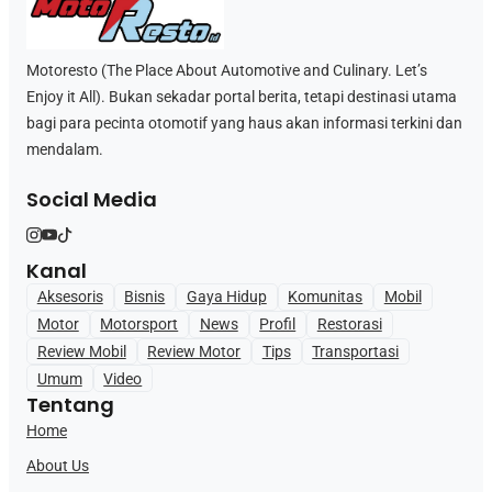
Motoresto (The Place About Automotive and Culinary. Let’s
Enjoy it All). Bukan sekadar portal berita, tetapi destinasi utama
bagi para pecinta otomotif yang haus akan informasi terkini dan
mendalam.
Social Media
Kanal
Aksesoris
Bisnis
Gaya Hidup
Komunitas
Mobil
Motor
Motorsport
News
Profil
Restorasi
Review Mobil
Review Motor
Tips
Transportasi
Umum
Video
Tentang
Home
About Us