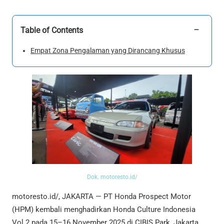
−
Table of Contents
Empat Zona Pengalaman yang Dirancang Khusus
Dok. motoresto.id/
motoresto.id/, JAKARTA — PT Honda Prospect Motor
(HPM) kembali menghadirkan Honda Culture Indonesia
Vol.2 pada 15–16 November 2025 di CIBIS Park, Jakarta.