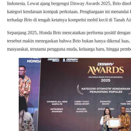
Indonesia. Lewat ajang bergengsi Disway Awards 2025, Brio dinob
kategori kendaraan kompak perkotaan. Penghargaan ini menandai 
terhadap Brio di tengah ketatnya kompetisi mobil kecil di Tanah Air
Sepanjang 2025, Honda Brio mencatatkan performa positif dengan le
tersebut makin menegaskan bahwa Brio bukan hanya dikenal luas, t
masyarakat, terutama pengguna muda, keluarga baru, hingga pembe