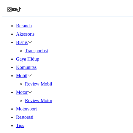
Beranda
Aksesoris
Bisnis
Transportasi
Gaya Hidup
Komunitas
Mobil
Review Mobil
Motor
Review Motor
Motorsport
Restorasi
Tips