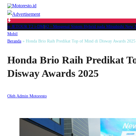
sign JETOUR T2 i-DM
|
#2 -
Mengenal Sistem Hybrid pada Mitsubishi New Xf
Mobil
Beranda
»
Honda Brio Raih Predikat Top of Mind di Disway Awards 2025
Honda Brio Raih Predikat To
Disway Awards 2025
Oleh Admin Motoresto