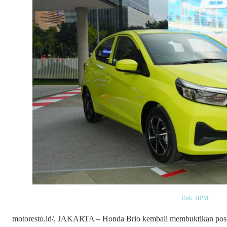
Dok. HPM
motoresto.id/, JAKARTA – Honda Brio kembali membuktikan posisin