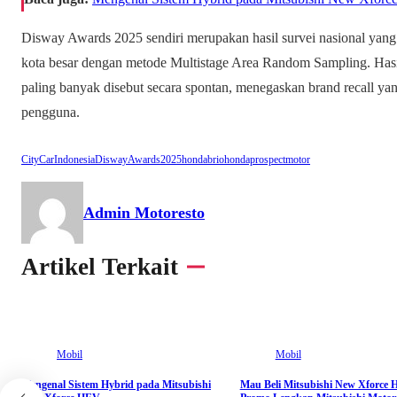
Disway Awards 2025 sendiri merupakan hasil survei nasional yang
kota besar dengan metode Multistage Area Random Sampling. Hasi
paling banyak disebut secara spontan, menegaskan brand recall y
pengguna.
CityCarIndonesia
DiswayAwards2025
hondabrio
hondaprospectmotor
Admin Motoresto
Artikel Terkait
Mobil
Mobil
Mengenal Sistem Hybrid pada Mitsubishi
Mau Beli Mitsubishi New Xforce 