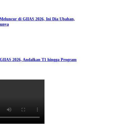
eluncur di GIIAS 2026, Ini Dia Ubahan,
runya
 GIIAS 2026, Andalkan T1 hingga Program